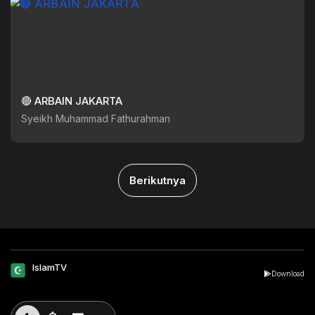
🔴 ARBAIN JAKARTA
Syeikh Muhammad Fathurahman
Berikutnya
IslamTV
Download