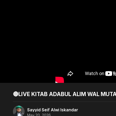
🔴LIVE KITAB ADABUL ALIM WAL MUTA
Sayyid Seif Alwi Iskandar
May 20, 2026