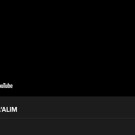
’ALIM