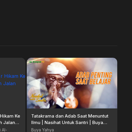
Tatakrama dan Adab Saat Menuntut
Ilmu | Nasihat Untuk Santri | Buya
Yahya
 Al-
Buya Yahya