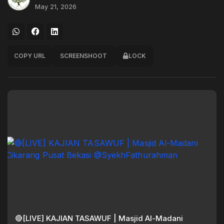
May 21, 2026
COPY URL
SCREENSHOOT
LOCK
🔴[LIVE] KAJIAN TASAWUF | Masjid Al-Madani