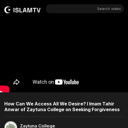
Search video
How Can We Access All We Desire? I Imam Tahir
Anwar of Zaytuna College on Seeking Forgiveness
Zaytuna College