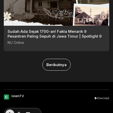
Sudah Ada Sejak 1700-an! Fakta Menarik 9
Pesantren Paling Sepuh di Jawa Timur | Spotlight 9
NU Online
Berikutnya
IslamTV
Download