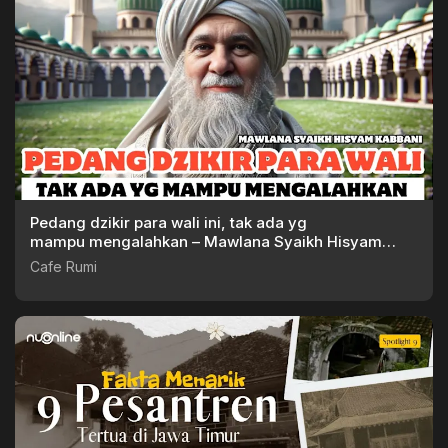
Pedang dzikir para wali ini, tak ada yg
mampu mengalahkan – Mawlana Syaikh Hisyam
Kabbani
Cafe Rumi