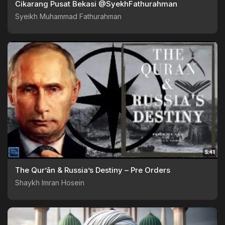
Cikarang Pusat Bekasi @SyekhFathurahman
Syeikh Muhammad Fathurahman
The Qur’ān & Russia’s Destiny – Pre Orders
Shaykh Imran Hosein