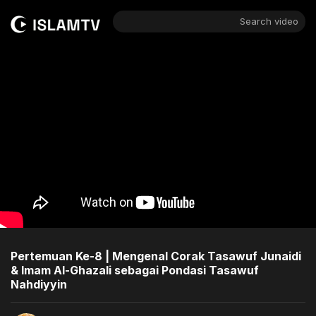
Search video
Pertemuan Ke-8 | Mengenal Corak Tasawuf Junaidi
& Imam Al-Ghazali sebagai Pondasi Tasawuf
Nahdiyyin