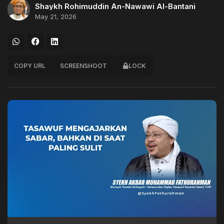
Shaykh Rohimuddin An-Nawawi Al-Bantani
May 21, 2026
COPY URL
SCREENSHOOT
LOCK