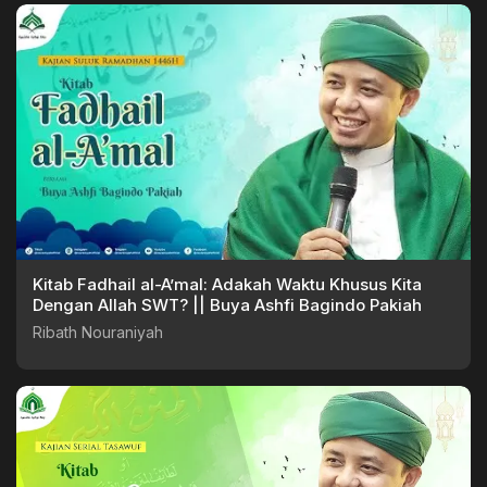
Kitab Fadhail al-A’mal: Adakah Waktu Khusus Kita
Dengan Allah SWT? || Buya Ashfi Bagindo Pakiah
Ribath Nouraniyah