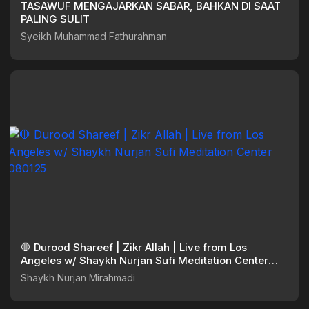
TASAWUF MENGAJARKAN SABAR, BAHKAN DI SAAT
PALING SULIT
Syeikh Muhammad Fathurahman
🛑 Durood Shareef | Zikr Allah | Live from Los
Angeles w/ Shaykh Nurjan Sufi Meditation Center
080125
Shaykh Nurjan Mirahmadi