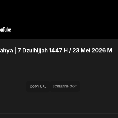
ahya | 7 Dzulhijjah 1447 H / 23 Mei 2026 M
SCREENSHOOT
COPY URL