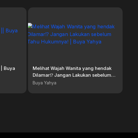
Melihat Wajah Wanita yang hendak
Dilamar⁉️ Jangan Lakukan sebelum
Tahu Hukumnya! | Buya Yahya
Buya Yahya