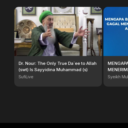
Dr. Nour: The Only True Da`ee to Allah
MENGAPA
(swt) Is Sayyidina Muhammad (s)
MENERIM
SufiLive
Syeikh Mu