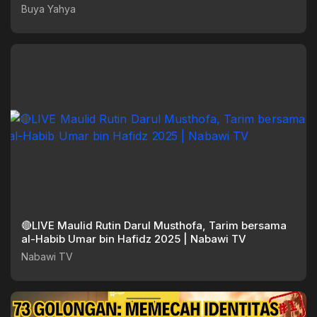
Yahya
Buya Yahya
🔴LIVE Maulid Rutin Darul Musthofa, Tarim bersama
al-Habib Umar bin Hafidz 2025 | Nabawi TV
Nabawi TV