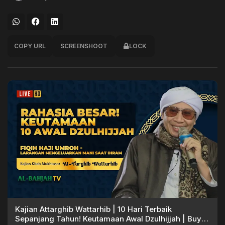
COPY URL
SCREENSHOOT
LOCK
Kajian Attarghib Wattarhib | 10 Hari Terbaik
Sepanjang Tahun! Keutamaan Awal Dzulhijjah | Buya