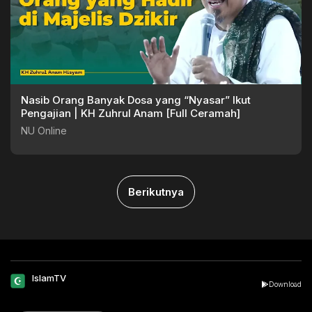
Nasib Orang Banyak Dosa yang “Nyasar” Ikut
Pengajian | KH Zuhrul Anam [Full Ceramah]
NU Online
Berikutnya
IslamTV
Download