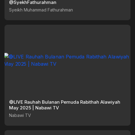
@SyekhFathurahman
Syeikh Muhammad Fathurahman
🔴LIVE Rauhah Bulanan Pemuda Rabithah Alawiyah
May 2025 | Nabawi TV
Nabawi TV