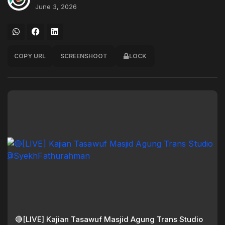
June 3, 2026
COPY URL
SCREENSHOOT
LOCK
🔴[LIVE] Kajian Tasawuf Masjid Agung Trans Studio