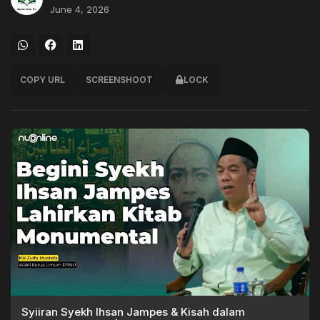
June 4, 2026
COPY URL
SCREENSHOOT
LOCK
Syiiran Syekh Ihsan Jampes & Kisah dalam