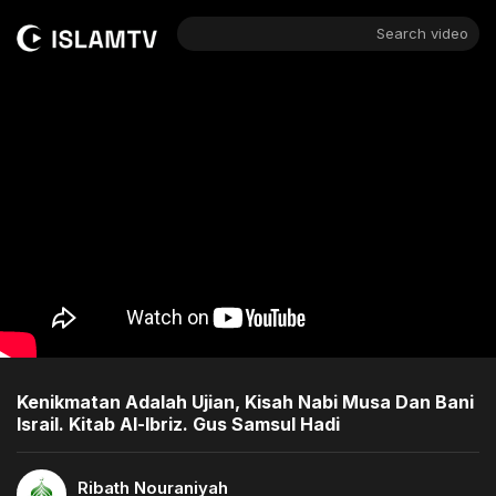
Search video
Kenikmatan Adalah Ujian, Kisah Nabi Musa Dan Bani
Israil. Kitab Al-Ibriz. Gus Samsul Hadi
Ribath Nouraniyah