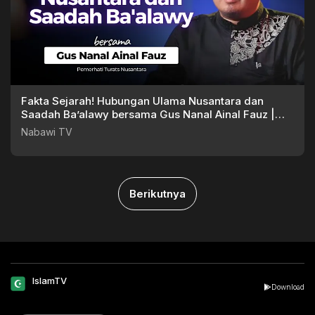
Fakta Sejarah! Hubungan Ulama Nusantara dan
Saadah Ba’alawy bersama Gus Nanal Ainal Fauz |
Nabawi TV
Nabawi TV
Berikutnya
IslamTV
Download