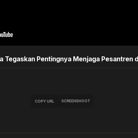
a Tegaskan Pentingnya Menjaga Pesantren d
SCREENSHOOT
COPY URL