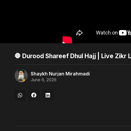
🛑 Durood Shareef Dhul Hajj | Live Zikr
Shaykh Nurjan Mirahmadi
June 6, 2026