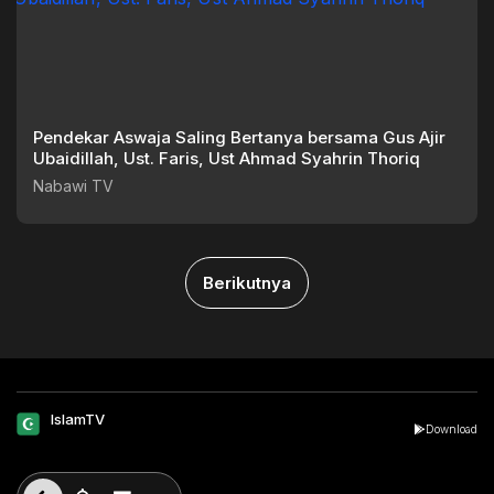
Pendekar Aswaja Saling Bertanya bersama Gus Ajir
Ubaidillah, Ust. Faris, Ust Ahmad Syahrin Thoriq
Nabawi TV
Berikutnya
IslamTV
Download