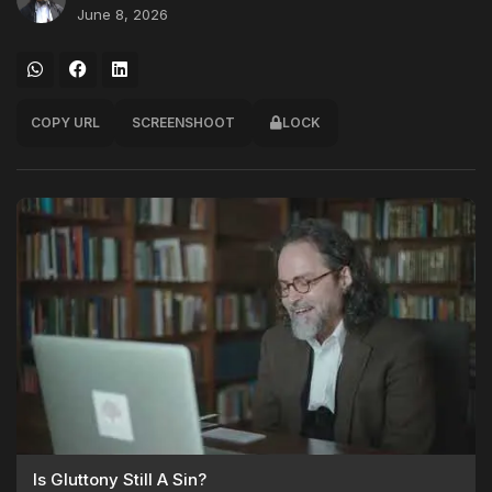
June 8, 2026
COPY URL
SCREENSHOOT
LOCK
Is Gluttony Still A Sin?