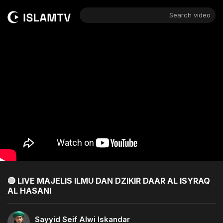
Search video
🔴 LIVE MAJELIS ILMU DAN DZIKIR DAAR AL ISYRAQ
AL HASANI
Sayyid Seif Alwi Iskandar