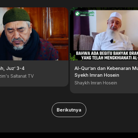
h, Juz’ 3-4
Al-Qur’an dan Kebenaran Mu
Syekh Imran Hosein
im's Saltanat TV
Shaykh Imran Hosein
Berikutnya