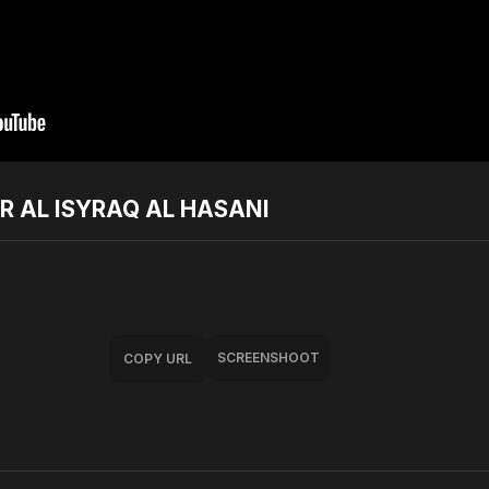
AR AL ISYRAQ AL HASANI
SCREENSHOOT
COPY URL