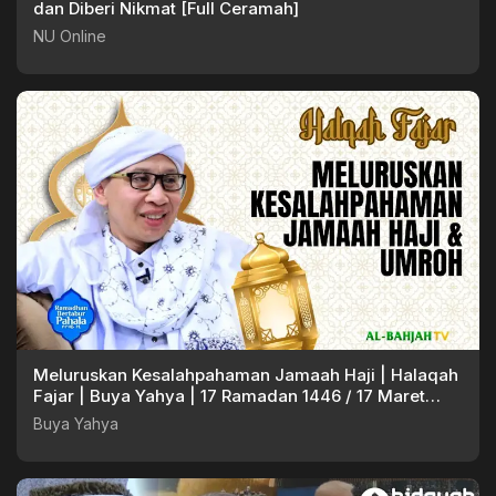
dan Diberi Nikmat [Full Ceramah]
NU Online
Meluruskan Kesalahpahaman Jamaah Haji | Halaqah
Fajar | Buya Yahya | 17 Ramadan 1446 / 17 Maret
2025
Buya Yahya