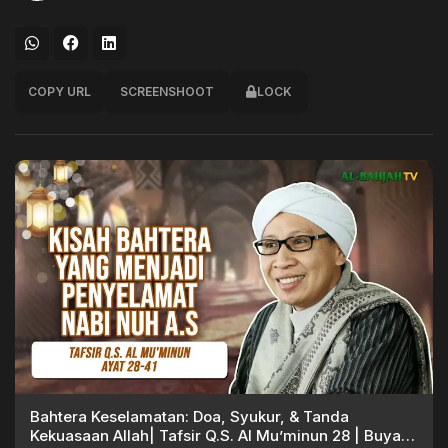
COPY URL
SCREENSHOOT
LOCK
Bahtera Keselamatan: Doa, Syukur, & Tanda
Kekuasaan Allah| Tafsir Q.S. Al Mu’minun 28 | Buya