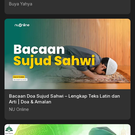
Yahya
Buya Yahya
Bacaan Doa Sujud Sahwi – Lengkap Teks Latin dan
Arti | Doa & Amalan
NU Online