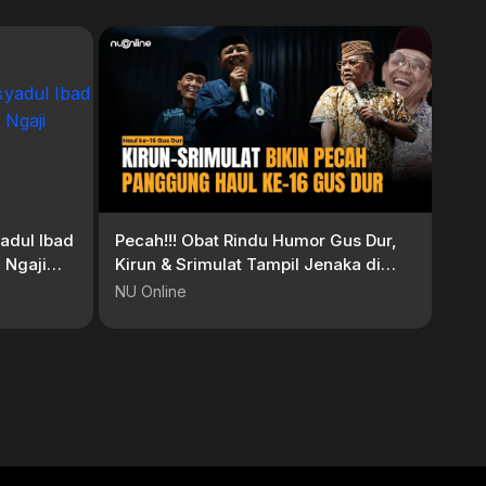
yadul Ibad
Pecah!!! Obat Rindu Humor Gus Dur,
 Ngaji
Kirun & Srimulat Tampil Jenaka di
Haul ke-16 Gus Dur
NU Online