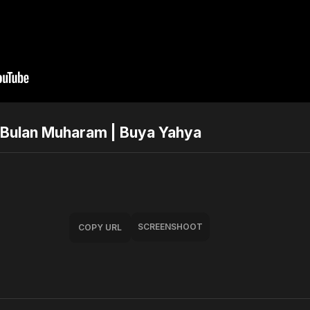
Bulan Muharam | Buya Yahya
SCREENSHOOT
COPY URL