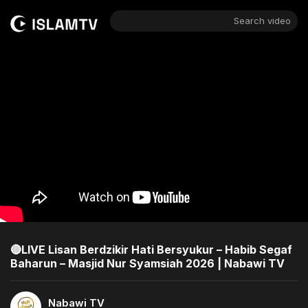
Search video
🔴LIVE Lisan Berdzikir Hati Bersyukur – Habib Segaf
Baharun – Masjid Nur Syamsiah 2026 | Nabawi TV
Nabawi TV