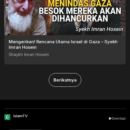
Mengerikan! Rencana Utama Israel di Gaza – Syekh
Imran Hosein
Shaykh Imran Hosein
Berikutnya
IslamTV
Download