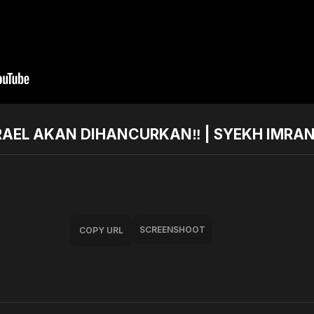
RAEL AKAN DIHANCURKAN‼️ | SYEKH IMRAN
SCREENSHOOT
COPY URL