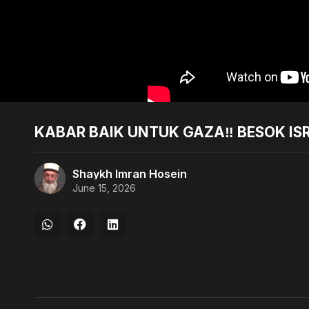
KABAR BAIK UNTUK GAZA‼️ BESOK IS
Shaykh Imran Hosein
June 15, 2026