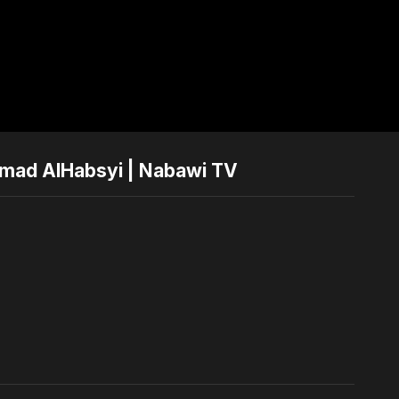
mmad AlHabsyi | Nabawi TV