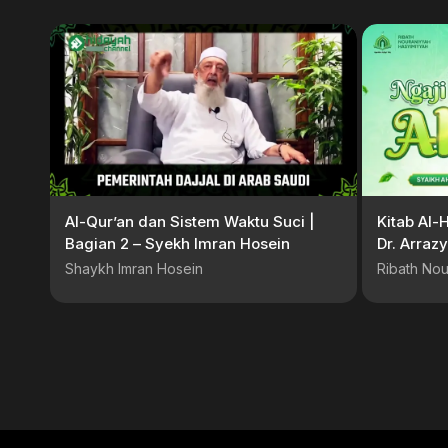
Al-Qur’an dan Sistem Waktu Suci |
Kitab Al-
Bagian 2 – Syekh Imran Hosein
Dr. Arra
Shaykh Imran Hosein
Ribath Nou