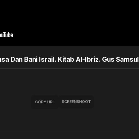
a Dan Bani Israil. Kitab Al-Ibriz. Gus Samsul
SCREENSHOOT
COPY URL