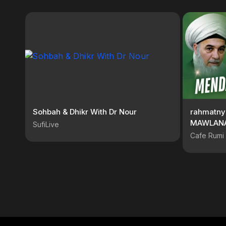
Sohbah & Dhikr With Dr Nour
rahmatny
MAWLANA
SufiLive
Cafe Rumi