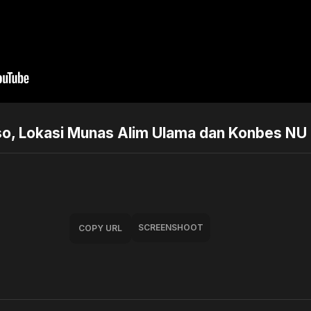
oso, Lokasi Munas Alim Ulama dan Konbes NU
SCREENSHOOT
COPY URL