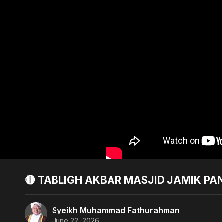
🔴 TABLIGH AKBAR MASJID JAMIK PA
Syeikh Muhammad Fathurahman
June 22, 2026