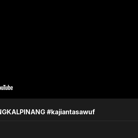
NGKALPINANG #kajiantasawuf