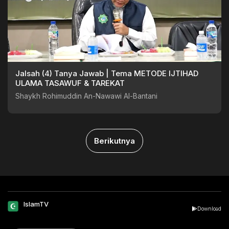
Jalsah (4) Tanya Jawab | Tema METODE IJTIHAD
ULAMA TASAWUF & TAREKAT
Shaykh Rohimuddin An-Nawawi Al-Bantani
Berikutnya
IslamTV
Download