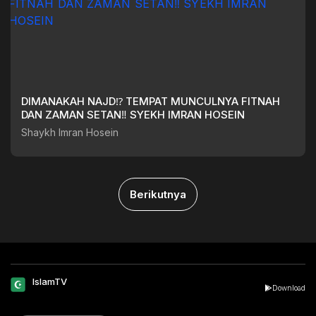
DIMANAKAH NAJD⁉️ TEMPAT MUNCULNYA FITNAH
DAN ZAMAN SETAN‼️ SYEKH IMRAN HOSEIN
Shaykh Imran Hosein
Berikutnya
IslamTV
Download