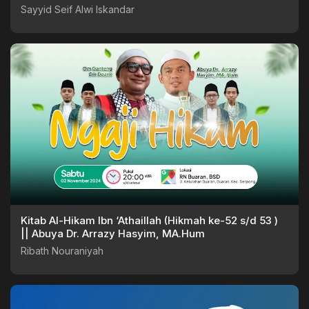
Sayyid Seif Alwi Iskandar
Kitab Al-Hikam Ibn ‘Athaillah (Hikmah ke-52 s/d 53 )
|| Abuya Dr. Arrazy Hasyim, MA.Hum
Ribath Nouraniyah