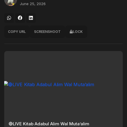
June 25, 2026
COPY URL
SCREENSHOOT
LOCK
🔴LIVE Kitab Adabul Alim Wal Muta’alim