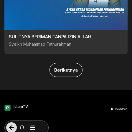
SULITNYA BERIMAN TANPA IZIN ALLAH
Syeikh Muhammad Fathurahman
Berikutnya
IslamTV
Download