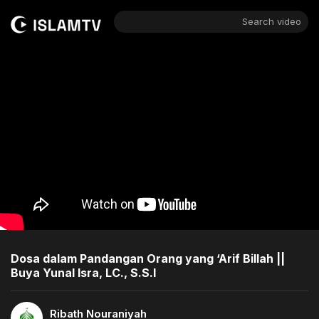
Search video
Dosa dalam Pandangan Orang yang ‘Arif Billah ||
Buya Yunal Isra, LC., S.S.I
Ribath Nouraniyah