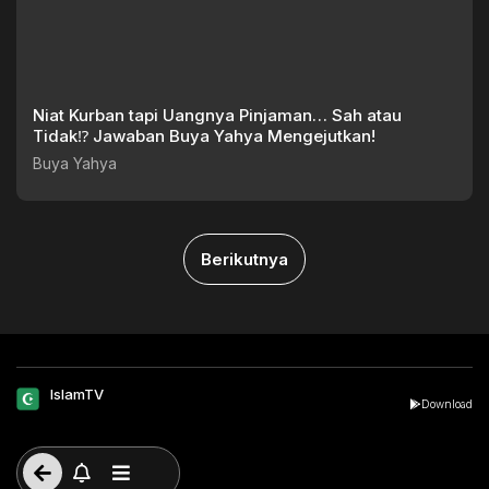
Niat Kurban tapi Uangnya Pinjaman… Sah atau
Tidak⁉️ Jawaban Buya Yahya Mengejutkan!
Buya Yahya
Berikutnya
IslamTV
Download