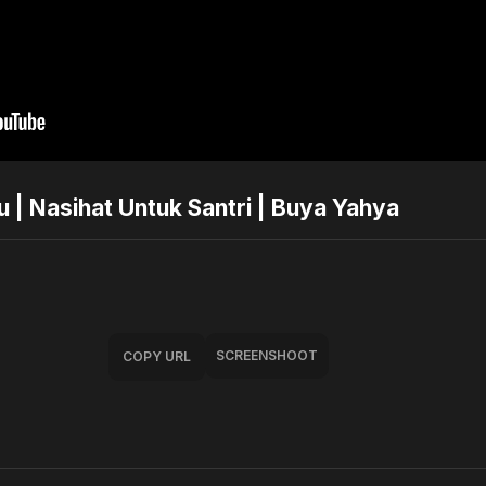
 | Nasihat Untuk Santri | Buya Yahya
SCREENSHOOT
COPY URL