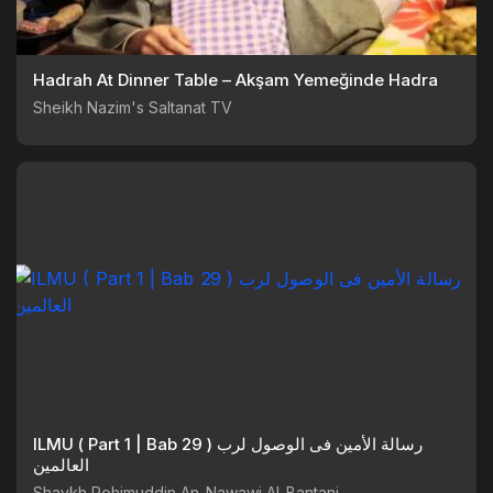
Hadrah At Dinner Table – Akşam Yemeğinde Hadra
Sheikh Nazim's Saltanat TV
ILMU ( Part 1 | Bab 29 ) رسالة الأمين فى الوصول لرب
العالمين
Shaykh Rohimuddin An-Nawawi Al-Bantani