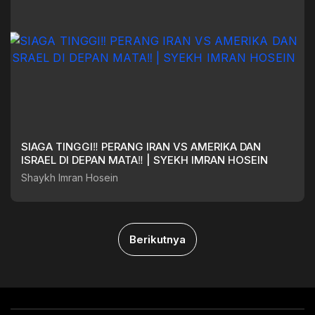
SIAGA TINGGI‼️ PERANG IRAN VS AMERIKA DAN
ISRAEL DI DEPAN MATA‼️ | SYEKH IMRAN HOSEIN
Shaykh Imran Hosein
Berikutnya