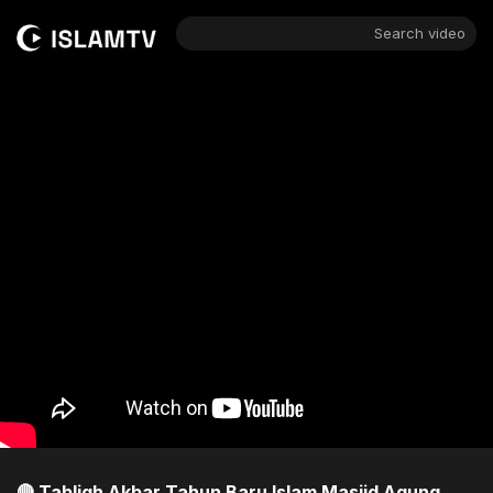
Search video
🔴 Tabligh Akbar Tahun Baru Islam Masjid Agung