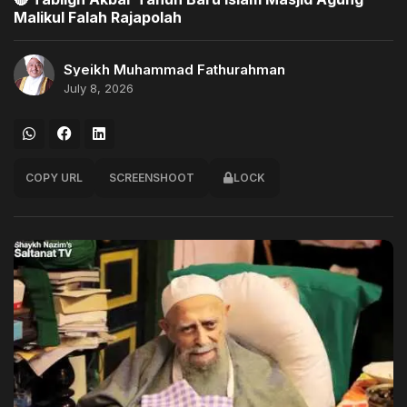
Malikul Falah Rajapolah
Syeikh Muhammad Fathurahman
July 8, 2026
COPY URL
SCREENSHOOT
LOCK