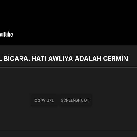
L BICARA. HATI AWLIYA ADALAH CERMIN
SCREENSHOOT
COPY URL