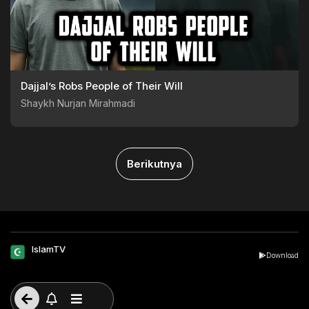
Dajjal’s Robs People of Their Will
Shaykh Nurjan Mirahmadi
Berikutnya
IslamTV
Download