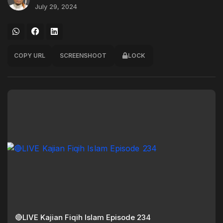
July 29, 2024
COPY URL
SCREENSHOOT
LOCK
🔴LIVE Kajian Fiqih Islam Episode 234