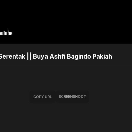
 Serentak || Buya Ashfi Bagindo Pakiah
SCREENSHOOT
COPY URL