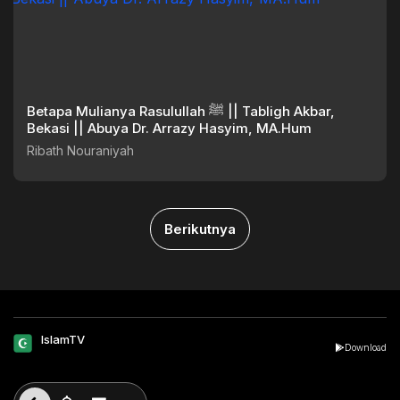
Betapa Mulianya Rasulullah ﷺ || Tabligh Akbar,
Bekasi || Abuya Dr. Arrazy Hasyim, MA.Hum
Ribath Nouraniyah
Berikutnya
IslamTV
Download