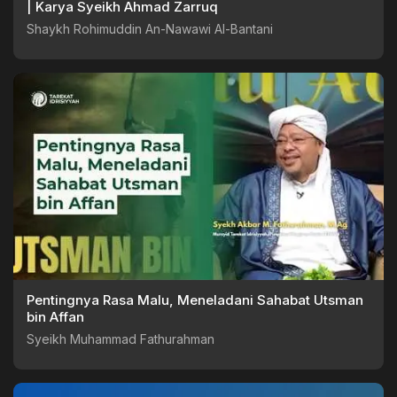
| Karya Syeikh Ahmad Zarruq
Shaykh Rohimuddin An-Nawawi Al-Bantani
Pentingnya Rasa Malu, Meneladani Sahabat Utsman
bin Affan
Syeikh Muhammad Fathurahman