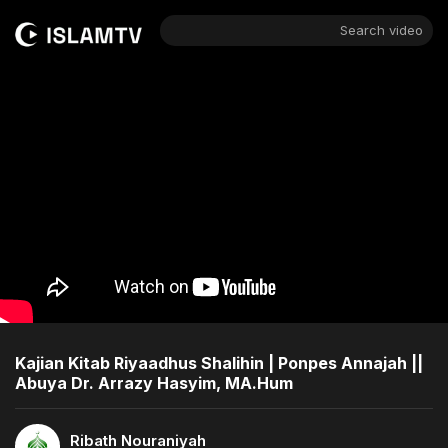
Search video
Kajian Kitab Riyaadhus Shalihin | Ponpes Annajah ||
Abuya Dr. Arrazy Hasyim, MA.Hum
Ribath Nouraniyah