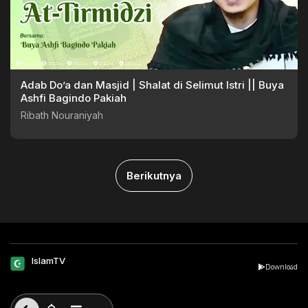
Adab Do’a dan Masjid | Shalat di Selimut Istri || Buya
Ashfi Bagindo Pakiah
Ribath Nouraniyah
Berikutnya
IslamTV
Download