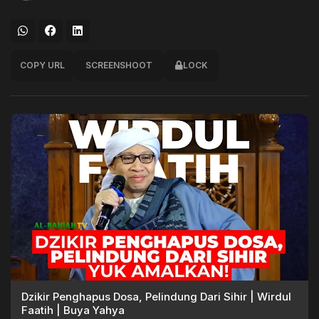
COPY URL
SCREENSHOOT
LOCK
Dzikir Penghapus Dosa, Pelindung Dari Sihir | Wirdul
Faatih | Buya Yahya