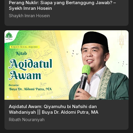
Perang Nuklir: Siapa yang Bertanggung Jawab? –
Syekh Imran Hosein
Shaykh Imran Hosein
Aqidatul Awam: Qiyamuhu bi Nafsihi dan
Wahdaniyah || Buya Dr. Aldomi Putra, MA
Ribath Nouraniyah