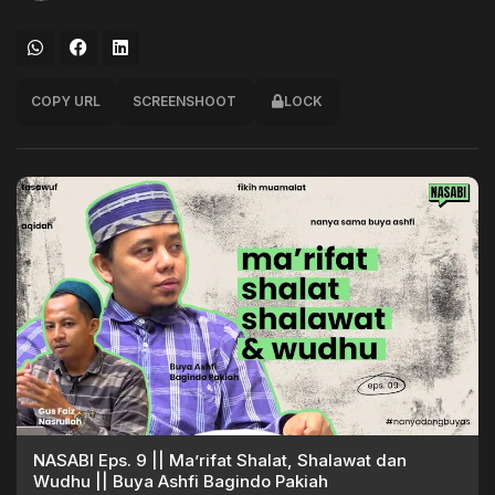
COPY URL
SCREENSHOOT
LOCK
NASABI Eps. 9 || Ma’rifat Shalat, Shalawat dan
Wudhu || Buya Ashfi Bagindo Pakiah