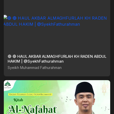
🔴 🔴 HAUL AKBAR ALMAGHFURLAH KH RADEN ABDUL
HAKIM | @SyekhFathurahman
Syeikh Muhammad Fathurahman