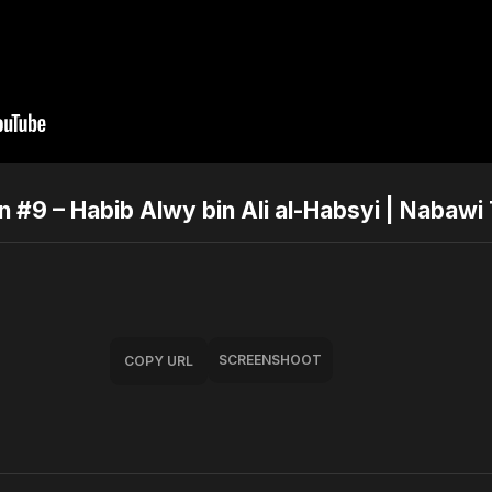
n #9 – Habib Alwy bin Ali al-Habsyi | Nabawi
SCREENSHOOT
COPY URL