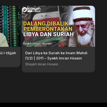
ū l-Ḥijjah
Dari Libya ke Suriah ke Imam Mahdi
(1/2) | 2011 – Syekh Imran Hosein
Shaykh Imran Hosein