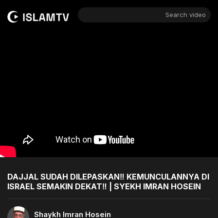
Search video
DAJJAL SUDAH DILEPASKAN‼️ KEMUNCULANNYA DI
ISRAEL SEMAKIN DEKAT‼️ | SYEKH IMRAN HOSEIN
Shaykh Imran Hosein