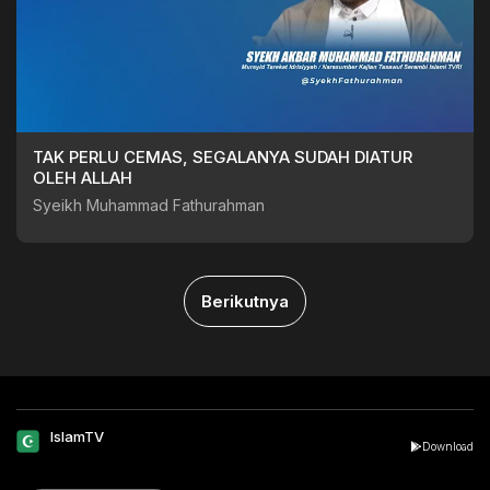
TAK PERLU CEMAS, SEGALANYA SUDAH DIATUR
OLEH ALLAH
Syeikh Muhammad Fathurahman
Berikutnya
IslamTV
Download