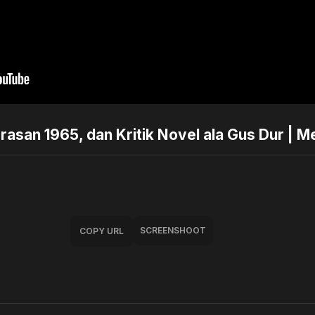
san 1965, dan Kritik Novel ala Gus Dur | Me
SCREENSHOOT
COPY URL