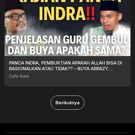
PANCA INDRA, PEMBUKTIAN APAKAH ALLAH BISA DI
RASIONALKAN ATAU TIDAK?? – BUYA ARRAZY
HASYIM,MA
Cafe Rumi
Berikutnya