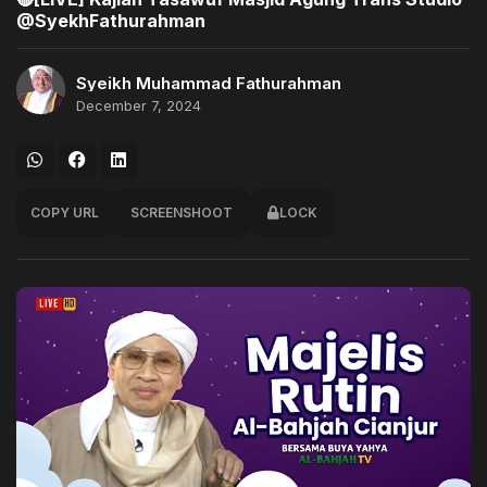
@SyekhFathurahman
Syeikh Muhammad Fathurahman
December 7, 2024
COPY URL
SCREENSHOOT
LOCK