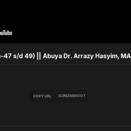
ke-47 s/d 49) || Abuya Dr. Arrazy Hasyim, 
SCREENSHOOT
COPY URL