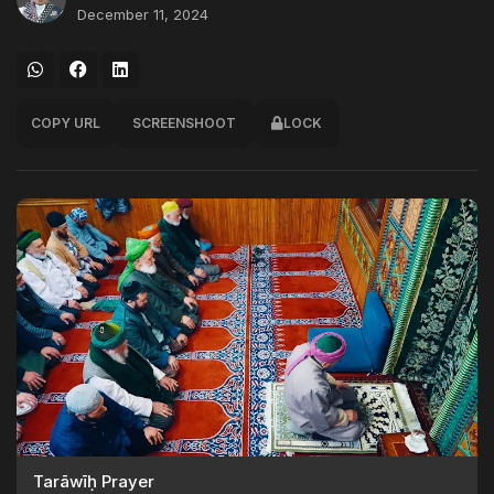
December 11, 2024
COPY URL
SCREENSHOOT
LOCK
Tarāwīḥ Prayer