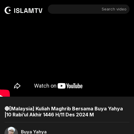
Search video
🔴[Malaysia] Kuliah Maghrib Bersama Buya Yahya
|10 Rabi’ul Akhir 1446 H/11 Des 2024 M
Buya Yahya