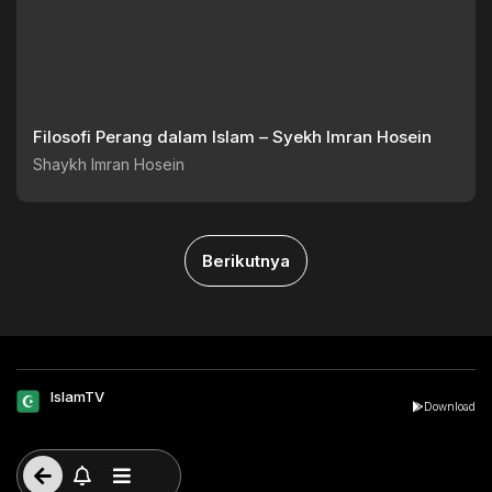
Filosofi Perang dalam Islam – Syekh Imran Hosein
Shaykh Imran Hosein
Berikutnya
IslamTV
Download