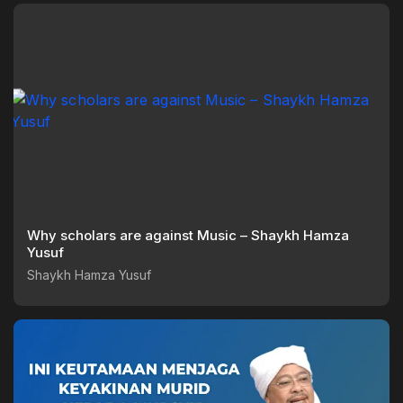
Why scholars are against Music – Shaykh Hamza
Yusuf
Shaykh Hamza Yusuf