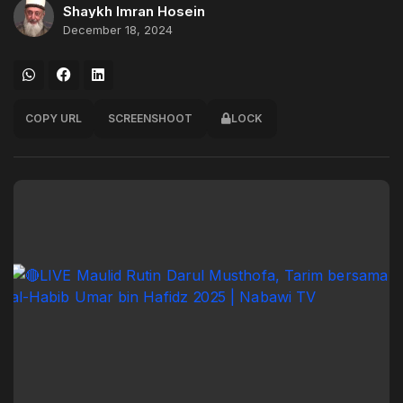
Shaykh Imran Hosein
December 18, 2024
COPY URL
SCREENSHOOT
LOCK