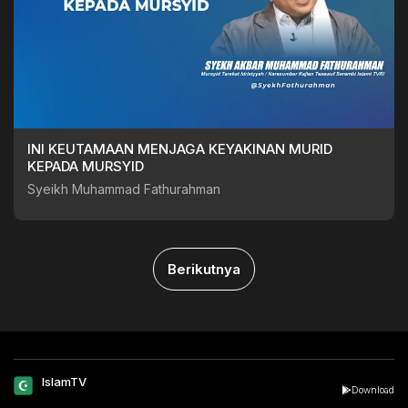
INI KEUTAMAAN MENJAGA KEYAKINAN MURID
KEPADA MURSYID
Syeikh Muhammad Fathurahman
Berikutnya
IslamTV
Download