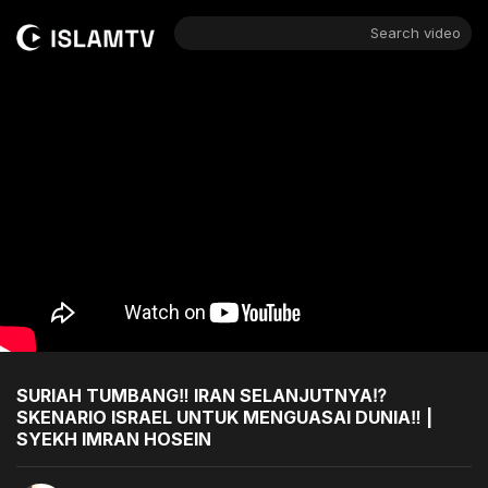
Search video
SURIAH TUMBANG‼️ IRAN SELANJUTNYA⁉️
SKENARIO ISRAEL UNTUK MENGUASAI DUNIA‼️ |
SYEKH IMRAN HOSEIN