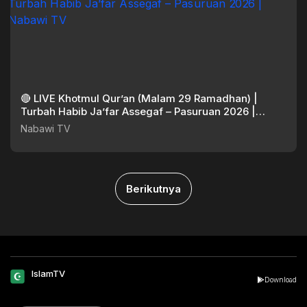
🔴 LIVE Khotmul Qur’an (Malam 29 Ramadhan) |
Turbah Habib Ja’far Assegaf – Pasuruan 2026 |
Nabawi TV
Nabawi TV
Berikutnya
IslamTV
Download