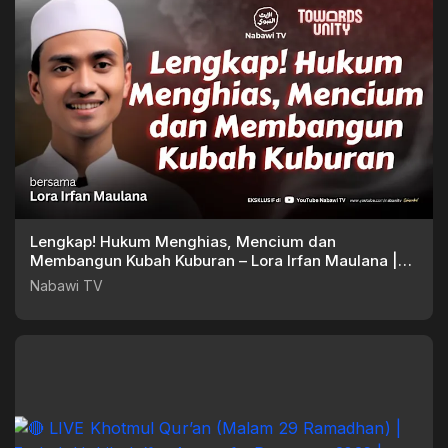
Lengkap! Hukum Menghias, Mencium dan
Membangun Kubah Kuburan – Lora Irfan Maulana |
Towards Unity
Nabawi TV