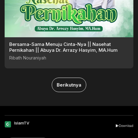
Bersama-Sama Menuju Cinta-Nya || Nasehat
Pernikahan || Abuya Dr. Arrazy Hasyim, MA.Hum
Ribath Nouraniyah
Berikutnya
IslamTV
Download