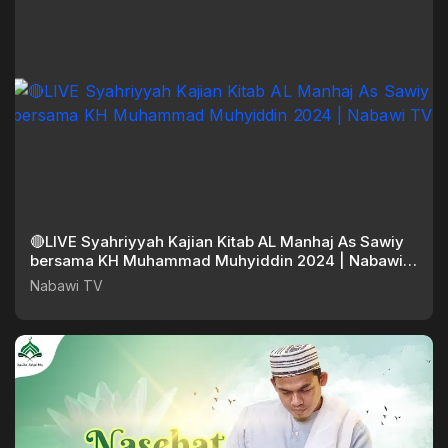
🔴LIVE Syahriyyah Kajian Kitab AL Manhaj As Sawiy
bersama KH Muhammad Muhyiddin 2024 | Nabawi
TV
Nabawi TV