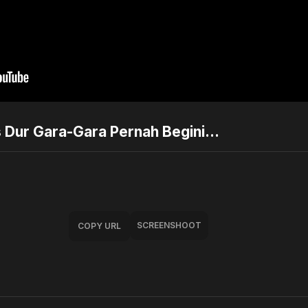
us Dur Gara-Gara Pernah Begini…
SCREENSHOOT
COPY URL