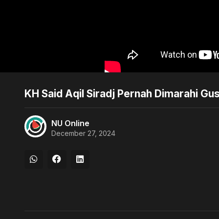
KH Said Aqil Siradj Pernah Dimarahi G
NU Online
December 27, 2024