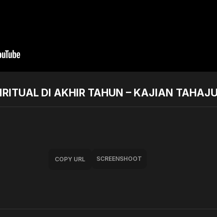
RITUAL DI AKHIR TAHUN – KAJIAN TAHAJU
SCREENSHOOT
COPY URL