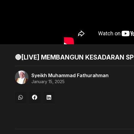
🔴[LIVE] MEMBANGUN KESADARAN SPI
Syeikh Muhammad Fathurahman
January 15, 2025