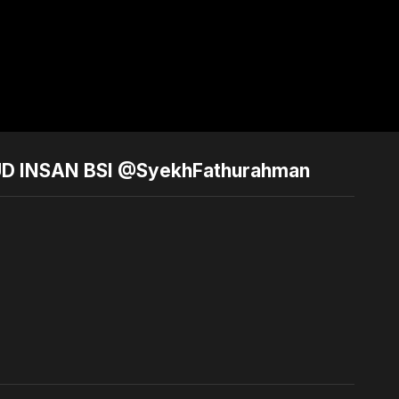
D INSAN BSI @SyekhFathurahman