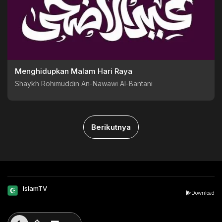
Menghidupkan Malam Hari Raya
Shaykh Rohimuddin An-Nawawi Al-Bantani
Berikutnya
IslamTV
Download