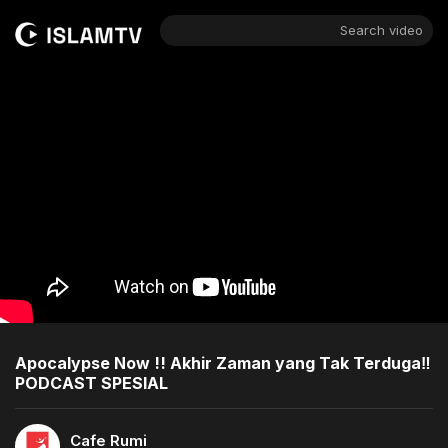
Search video
Apocalypse Now !! Akhir Zaman yang Tak Terduga‼️
PODCAST SPESIAL
Cafe Rumi