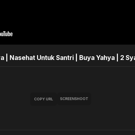
 | Nasehat Untuk Santri | Buya Yahya | 2 S
SCREENSHOOT
COPY URL