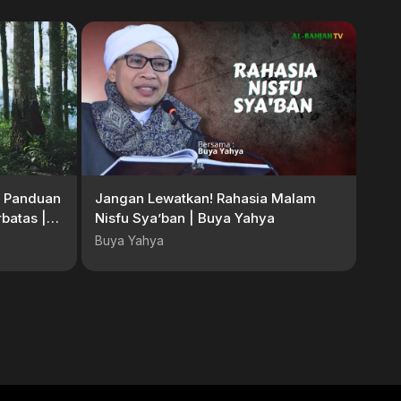
g: Panduan
Jangan Lewatkan! Rahasia Malam
rbatas |
Nisfu Sya’ban | Buya Yahya
Buya Yahya