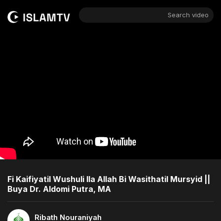
Search video
Fi Kaifiyatil Wushuli Ila Allah Bi Wasithatil Mursyid ||
Buya Dr. Aldomi Putra, MA
Ribath Nouraniyah