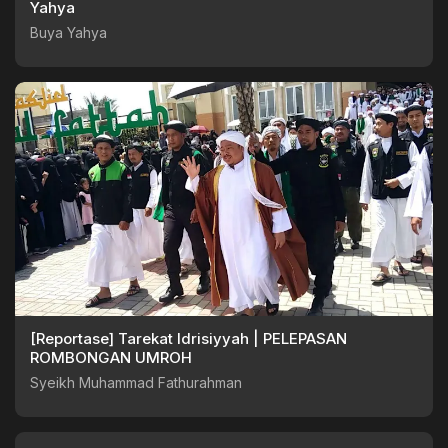
Yahya
Buya Yahya
[Reportase] Tarekat Idrisiyyah | PELEPASAN
ROMBONGAN UMROH
Syeikh Muhammad Fathurahman